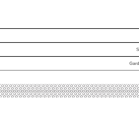
S
Gard