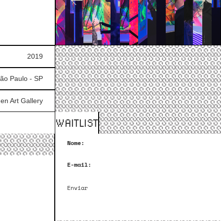
2019
ão Paulo - SP
en Art Gallery
WAITLIST
Nome:
E-mail:
Enviar